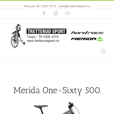
Ring oss nå! 3208 3378
|
post@tretterudsport.no
Facebook
Instagram
Email
Merida One-Sixty 500