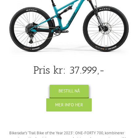
Pris kr: 37.999,-
BESTILL NÅ
MER INFO HER
Bikeradar’s ‘Trail Bike of the Year 2023’: ONE-FORTY 700, kombinerer