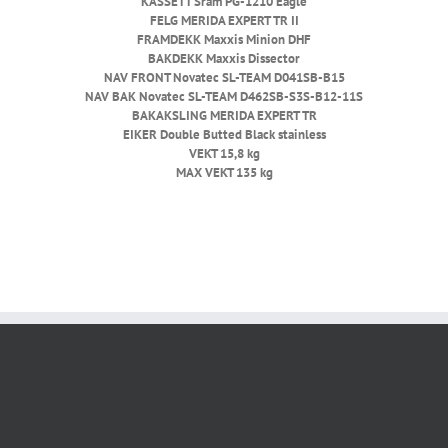
KASSETT
Sram PG-1210 Eagle
FELG
MERIDA EXPERT TR II
FRAMDEKK
Maxxis Minion DHF
BAKDEKK
Maxxis Dissector
NAV FRONT
Novatec SL-TEAM D041SB-B15
NAV BAK
Novatec SL-TEAM D462SB-S3S-B12-11S
BAKAKSLING
MERIDA EXPERT TR
EIKER
Double Butted Black stainless
VEKT
15,8 kg
MAX VEKT
135 kg