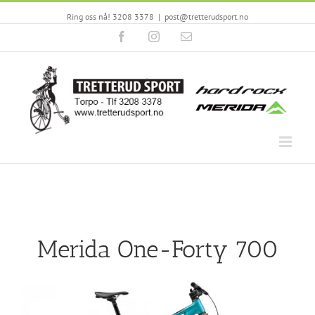
Ring oss nå! 3208 3378
|
post@tretterudsport.no
Facebook
Instagram
Email
Merida One-Forty 700