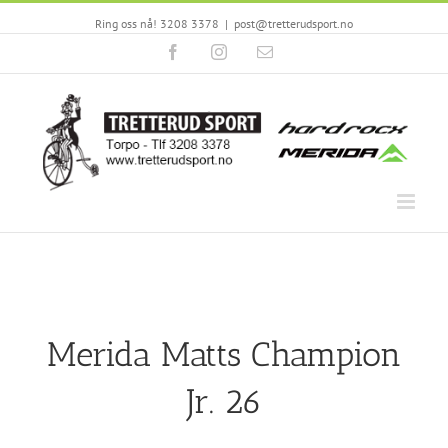
Ring oss nå! 3208 3378
|
post@tretterudsport.no
Facebook
Instagram
Email
Merida Matts Champion
Jr. 26